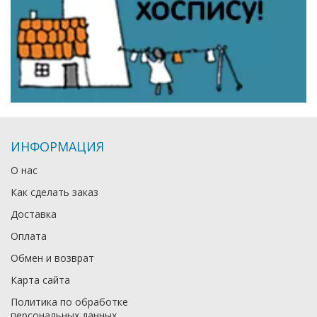
ИНФОРМАЦИЯ
О нас
Как сделать заказ
Доставка
Оплата
Обмен и возврат
Карта сайта
Политика по обработке
персональных данных