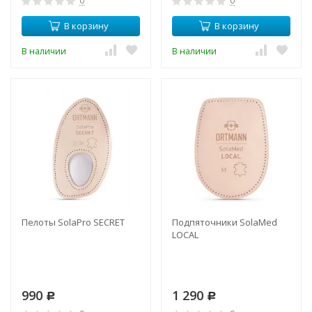
0
0
В корзину
В корзину
В наличии
В наличии
Пелоты SolaPro SECRET
Подпяточники SolaMed
LOCAL
990
1 290
Р
Р