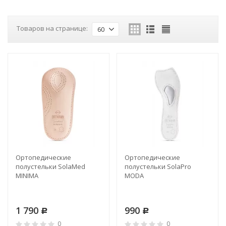
Товаров на странице:
60
Ортопедические
Ортопедические
полустельки SolaMed
полустельки SolaPro
MINIMA
MODA
1 790
990
Р
Р
0
0