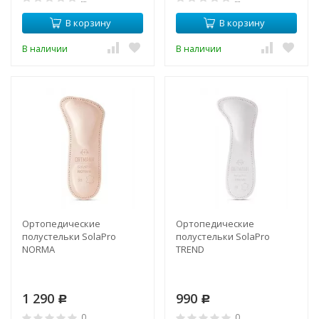
В корзину
В корзину
В наличии
В наличии
Ортопедические
Ортопедические
полустельки SolaPro
полустельки SolaPro
NORMA
TREND
1 290
990
Р
Р
0
0