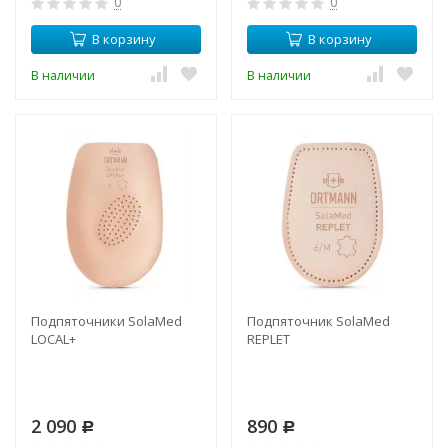
0
0
В корзину
В корзину
В наличии
В наличии
Подпяточники SolaMed
Подпяточник SolaMed
LOCAL+
REPLET
2 090
890
Р
Р