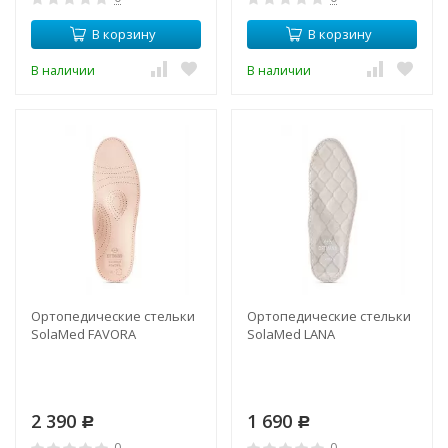
В корзину
В корзину
В наличии
В наличии
Ортопедические стельки
Ортопедические стельки
SolaMed FAVORA
SolaMed LANA
2 390
1 690
Р
Р
0
0