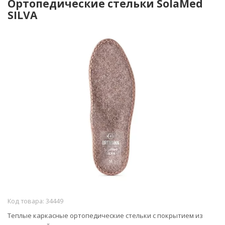
Ортопедические стельки SolaMed
SILVA
Код товара:
34449
Теплые
каркасные
ортопедические стельки с покрытием из