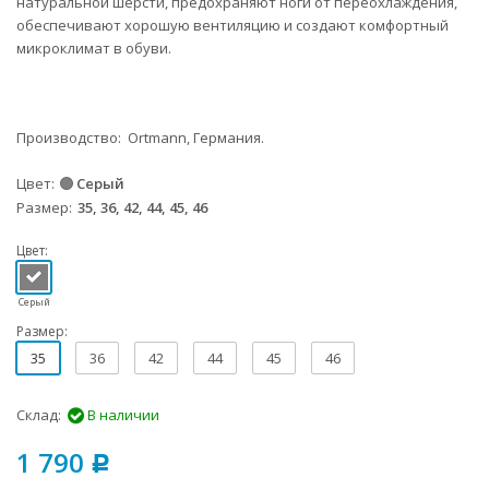
натуральной шерсти, предохраняют ноги от переохлаждения,
обеспечивают хорошую вентиляцию и создают комфортный
микроклимат в обуви.
Производство:
Ortmann, Германия.
Цвет
Серый
Размер
35, 36, 42, 44, 45, 46
Цвет:
Серый
Размер:
35
36
42
44
45
46
Склад:
В наличии
1 790
Р