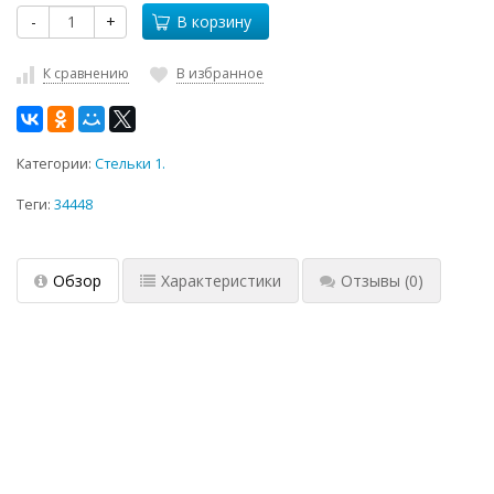
-
+
В корзину
К сравнению
В избранное
Категории:
Стельки 1.
Теги:
34448
Обзор
Характеристики
Отзывы
(0)