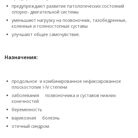
предупреждают развитие патологических состояний
опорно- двигательной системы
уменьшают нагрузку на позвоночник, тазобедренные,
коленные и голеностопные суставы
улучшают общее самочувствие.
Назначения:
продольное и комбинированное нефиксированное
плоскостопие I-IV степени
заболевания позвоночника и суставов нижних
конечностей
беременность
варикозная болезнь
отечный синдром.