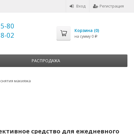
Вход
Регистрация
25-80
Корзина (
0
)
18-02
на сумму
0
Р
РАСПРОДАЖА
 снятия макияжа
ективное средство для ежедневного