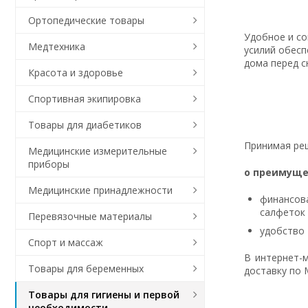
Ортопедические товары
Удобное и со
Медтехника
усилий обесп
дома перед с
Красота и здоровье
Спортивная экипировка
Товары для диабетиков
Принимая ре
Медицинские измерительные
приборы
о преимуще
Медицинские принадлежности
финансов
салфеток 
Перевязочные материалы
удобство 
Спорт и массаж
В интернет-
Товары для беременных
доставку по 
Товары для гигиены и первой
необходимости