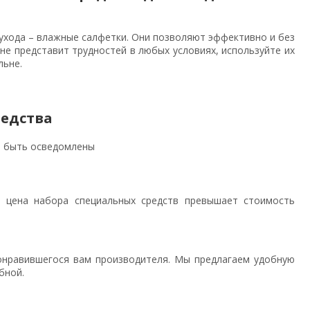
ухода – влажные салфетки. Они позволяют эффективно и без
 не представит трудностей в любых условиях, используйте их
льне.
едства
ы быть осведомлены
: цена набора специальных средств превышает стоимость
онравившегося вам производителя. Мы предлагаем удобную
бной.