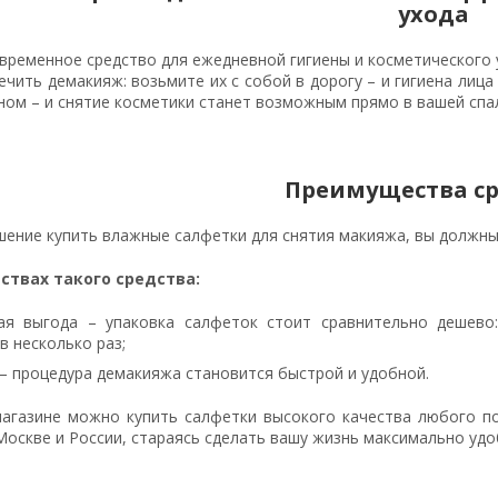
ухода
временное средство для ежедневной гигиены и косметического 
ечить демакияж: возьмите их с собой в дорогу – и гигиена лица
ном – и снятие косметики станет возможным прямо в вашей спа
Преимущества ср
шение купить влажные салфетки для снятия макияжа, вы должн
ствах такого средства:
ая выгода – упаковка салфеток стоит сравнительно дешево
в несколько раз;
– процедура демакияжа становится быстрой и удобной.
магазине можно купить салфетки высокого качества любого п
Москве и России, стараясь сделать вашу жизнь максимально удо