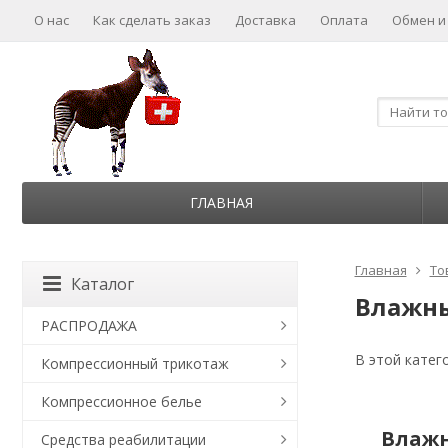
О нас
Как сделать заказ
Доставка
Оплата
Обмен и
ГЛАВНАЯ
Главная
То
Каталог
Влажны
РАСПРОДАЖА
В этой катег
Компрессионный трикотаж
Компрессионное белье
Влажн
Средства реабилитации