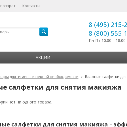
 возврат
Контакты
8 (495) 215-
8 (800) 555-
Пн-Пт 10:00—18:00
АКЦИИ
вары для гигиены и первой необходимости
Влажные салфетки для
е салфетки для снятия макияжа
ории нет ни одного товара.
ые салфетки для снятия макияжа – эфф