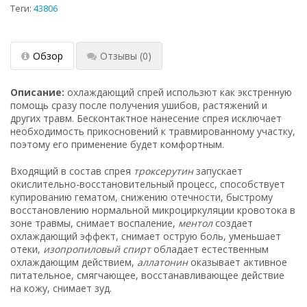
Теги:
43806
Обзор
Отзывы
(0)
Описание:
охлаждающий спрей использют как экстренную
помощь сразу после получения ушибов, растяжений и
других травм.
Бесконтактное нанесение спрея исключает
необходимость прикосновений к травмированному участку,
поэтому его применение будет комфортным.
Входящий в состав спрея
троксерутин
запускает
окислительно-восстановительный процесс, способствует
купированию гематом, снижению отечности, быстрому
восстановлению нормальной микроциркуляции кровотока в
зоне травмы, снимает воспаление,
ментол
создает
охлаждающий эффект, снимает острую боль, уменьшает
отеки,
изопропиловый спирт
обладает естественным
охлаждающим действием,
аллатонин
оказывает активное
питательное, смягчающее, восстанавливающее действие
на кожу, снимает зуд.