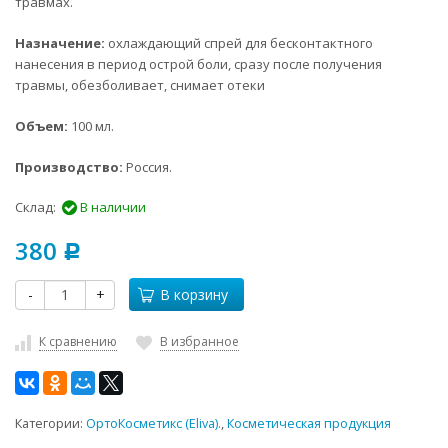
травмах.
Назначение:
охлаждающий спрей для бесконтактного
нанесения в период острой боли, сразу после получения
травмы, обезболивает, снимает отеки
Объем:
100 мл.
Производство:
Россия.
Склад:
В наличии
380
Р
-
+
В корзину
К сравнению
В избранное
Категории:
ОртоКосметикс (Eliva).
,
Косметическая продукция