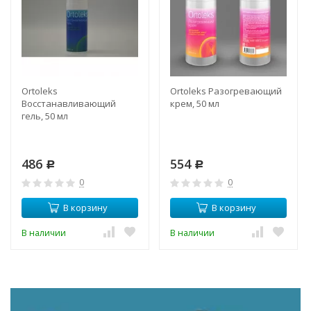
Ortoleks
Ortoleks Разогревающий
Восстанавливающий
крем, 50 мл
гель, 50 мл
486
554
Р
Р
0
0
В корзину
В корзину
В наличии
В наличии