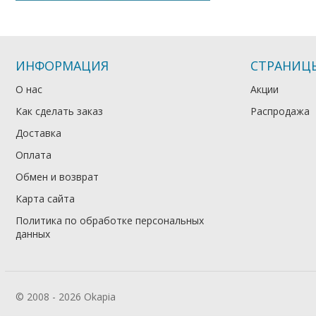
ИНФОРМАЦИЯ
СТРАНИЦ
О нас
Акции
Как сделать заказ
Распродажа
Доставка
Оплата
Обмен и возврат
Карта сайта
Политика по обработке персональных
данных
© 2008 - 2026 Okapia