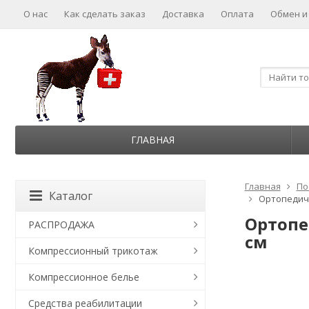
О нас
Как сделать заказ
Доставка
Оплата
Обмен и
ГЛАВНАЯ
Главная
По
Каталог
Ортопедичес
Ортопе
РАСПРОДАЖА
см
Компрессионный трикотаж
Компрессионное белье
Средства реабилитации