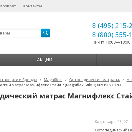
 возврат
Контакты
8 (495) 215-
8 (800) 555-
Пн-Пт 10:00—18:00
АКЦИИ
ставщики и Бренды
Magniflex.
Ортопедические матрасы.
мат
кий матрас Магнифлекс Стайл 7 (Magniflex Stile 7) 80x190x18 см
дический матрас Магнифлекс Стайл 7
Код товара:
48407
Ортопедический мат