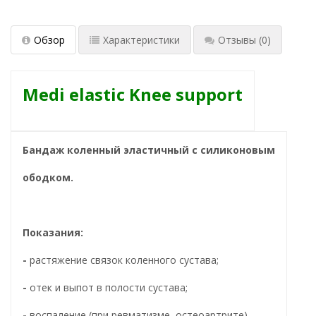
Обзор
Характеристики
Отзывы
(0)
Medi elastic Knee support
Бандаж коленный эластичный с силиконовым
ободком.
Показания:
-
растяжение связок коленного сустава;
-
отек и выпот в полости сустава;
-
воспаление (при ревматизме, остеоартрите).