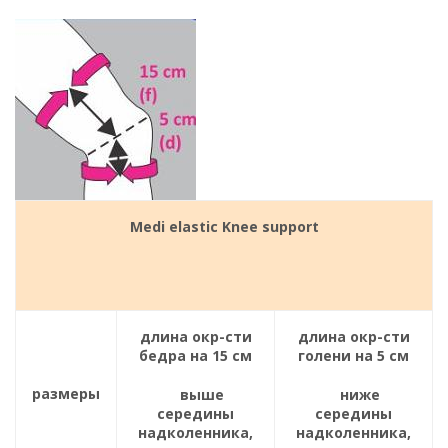
Medi elastic Knee support
длина окр-сти
длина окр-сти
бедра на 15 см
голени на 5 см
размеры
выше
ниже
середины
середины
надколенника,
надколенника,