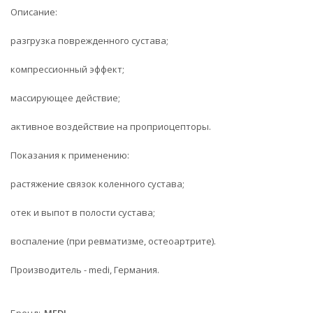
Описание:
разгрузка поврежденного сустава;
компрессионный эффект;
массирующее действие;
активное воздействие на проприоцепторы.
Показания к применению:
растяжение связок коленного сустава;
отек и выпот в полости сустава;
воспаление (при ревматизме, остеоартрите).
Производитель - medi, Германия.