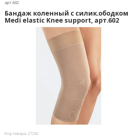
арт.602
Бандаж коленный c силик.ободком
Medi elastic Knee support, арт.602
Код товара:
27262