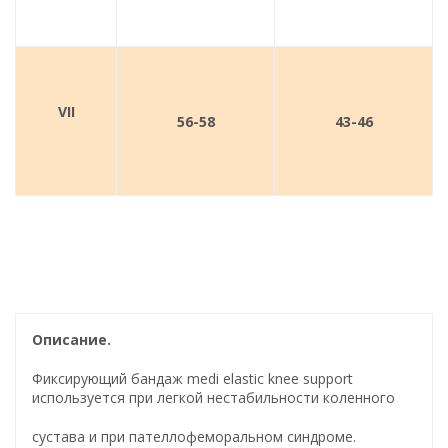
VII
56-58
43-46
Описание.
Фиксирующий бандаж medi elastic knee support
используется при легкой нестабильности коленного
сустава и при пателлофеморальном синдроме.