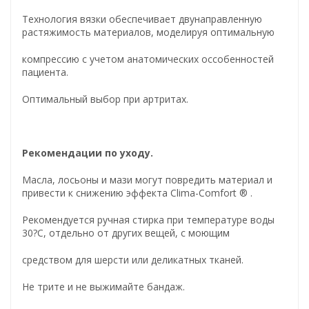
Технология вязки обеспечивает двунаправленную
растяжимость материалов, моделируя оптимальную
компрессию с учетом анатомических оссобенностей
пациента.
Оптимальный выбор при артритах.
Рекомендации по уходу.
Масла, лосьоны и мази могут повредить материал и
привести к снижению эффекта Clima-Comfort ® .
Рекомендуется ручная стирка при температуре воды
30?С, отдельно от других вещей, с моющим
средством для шерсти или деликатных тканей.
Не трите и не выжимайте бандаж.