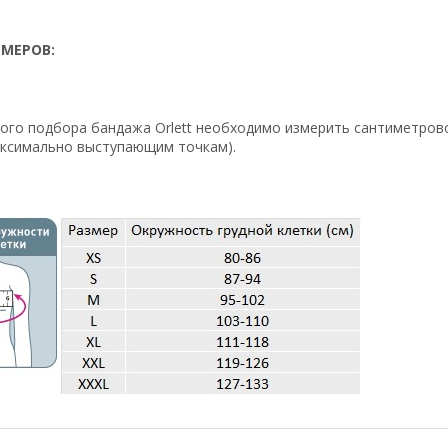
МЕРОВ:
ого подбора бандажа Orlett необходимо измерить сантиметровой
аксимально выступающим точкам).