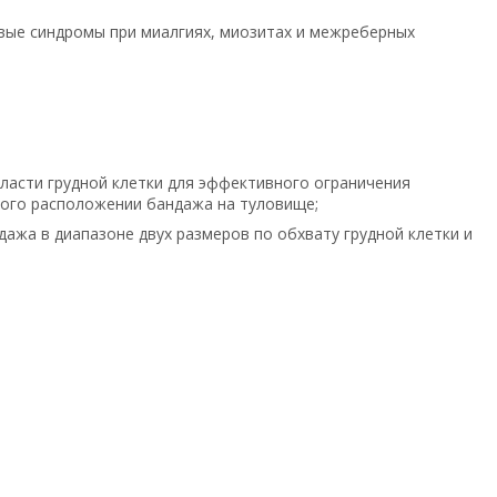
вые синдромы при миалгиях, миозитах и межреберных
бласти грудной клетки для эффективного ограничения
ного расположении бандажа на туловище;
ажа в диапазоне двух размеров по обхвату грудной клетки и