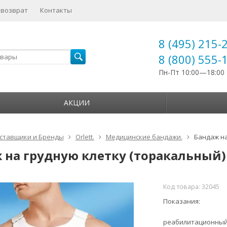
 возврат
Контакты
8 (495) 215-
8 (800) 555-
Пн-Пт 10:00—18:00
АКЦИИ
ставщики и Бренды
Orlett.
Медицинские бандажи.
Бандаж на
 на грудную клетку (торакальный)
Код товара:
32045
Показания:
реабилитационный 