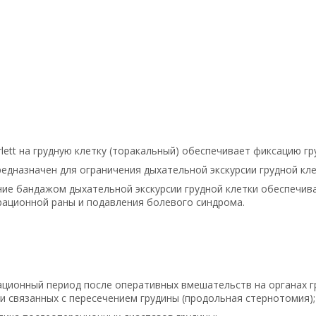
lett на грудную клетку (торакальный) обеспечивает фиксацию гр
едназначен для ограничения дыхательной экскурсии грудной кле
ие бандажом дыхательной экскурсии грудной клетки обеспечив
ационной раны и подавления болевого синдрома.
ционный период после оперативных вмешательств на органах гр
и связанных с пересечением грудины (продольная стернотомия);