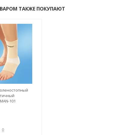
ОВАРОМ ТАКЖЕ ПОКУПАЮТ
голеностопный
стичный
MAN-101
0