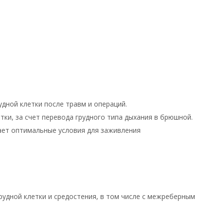
удной клетки после травм и операций.
тки, за счет перевода грудного типа дыхания в брюшной.
ает оптимальные условия для заживления
удной клетки и средостения, в том числе с межреберным