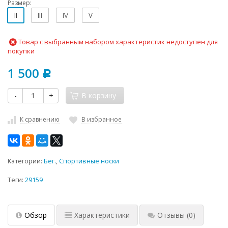
Размер:
II
III
IV
V
Товар с выбранным набором характеристик недоступен для
покупки
1 500
Р
-
+
В корзину
К сравнению
В избранное
Категории:
Бег.
,
Спортивные носки
Теги:
29159
Обзор
Характеристики
Отзывы
(0)