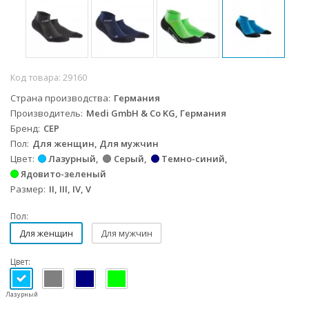
Код товара:
29160
Страна производства
Германия
Производитель
Medi GmbH & Co KG, Германия
Бренд
CEP
Пол
Для женщин, Для мужчин
Цвет
Лазурный
Серый
Темно-синий
Ядовито-зеленый
Размер
II, III, IV, V
Пол:
Для женщин
Для мужчин
Цвет:
Лазурный