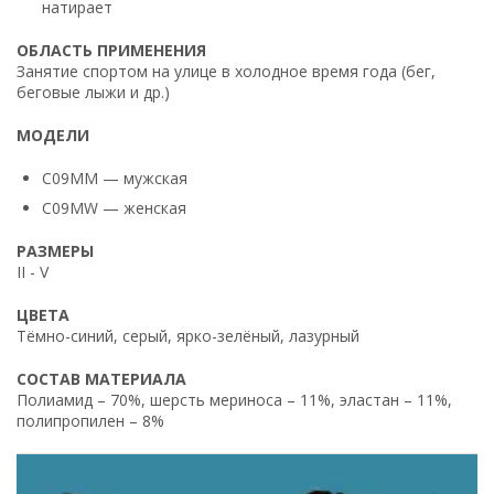
натирает
ОБЛАСТЬ ПРИМЕНЕНИЯ
Занятие спортом на улице в холодное время года (бег,
беговые лыжи и др.)
МОДЕЛИ
C09MM — мужская
C09MW — женская
РАЗМЕРЫ
II - V
ЦВЕТА
Тёмно-синий, серый, ярко-зелёный, лазурный
СОСТАВ МАТЕРИАЛА
Полиамид – 70%, шерсть мериноса – 11%, эластан – 11%,
полипропилен – 8%