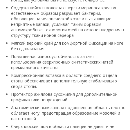
Содержащийся в волокнах шерсти мериноса креатин
естественным образом разрушает бактерии,
обитающие на человеческой коже и вызывающие
неприятные запахи, усиливая таким образом
антимикробные технологии medi на основе внедрения в
структуру ткани ионов серебра
Мягкий верхний край для комфортной фиксации на ноге
без сдавливания
Повышенная износоустойчивость за счет
использования сверхпрочных синтетических нитей
премиального качества
Компрессионная вставка в области среднего отдела
стопы обеспечивает дополнительную стабилизацию
свода стопы.
Протектор ахиллова сухожилия для дополнительной
профилактики повреждений
Анатомически вывязанная подошвенная область плотно
облегает ногу, предотвращая образование мозолей и
натоптышей
Сверхплоский шов в области пальцев не давит и не