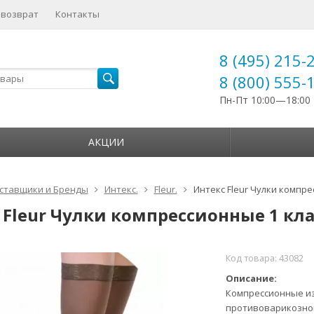
 возврат
Контакты
8 (495) 215-
8 (800) 555-
Пн-Пт 10:00—18:00
АКЦИИ
ставщики и Бренды
Интекс.
Fleur.
Интекс Fleur Чулки компре
 Fleur Чулки компрессионные 1 кла
Код товара:
43082
Описание:
Компрессионные и
противоварикозног