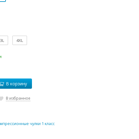
3L
4XL
и
В корзину
В избранное
мпрессионные чулки 1 класс