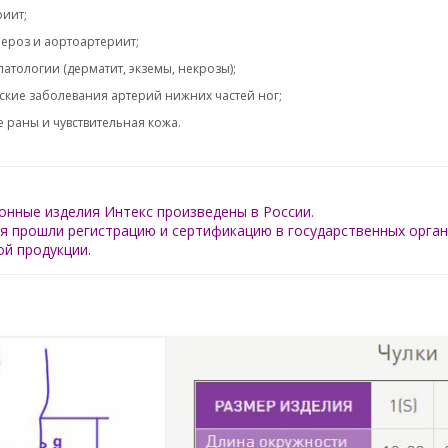
иит;
ероз и аортоартериит;
атологии (дерматит, экземы, некрозы);
ские заболевания артерий нижних частей ног;
 раны и чувствительная кожа.
нные изделия Интекс произведены в России.
я прошли регистрацию и сертификацию в государственных орган
й продукции.