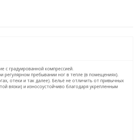
ие с градуированной компрессией.
и регулярном пребывании ног в тепле (в помещениях).
ах, отеки и так далее). Бельё не отличить от привычных
стой вязки) и износоустойчиво благодаря укрепленным