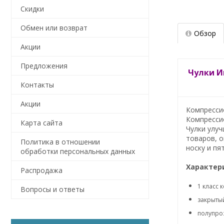
Скидки
Обмен или возврат
Обзор
Акции
Предложения
Чулки Ин
Контакты
Акции
Компрессио
Компрессио
Карта сайта
Чулки улуч
товаров, о
Политика в отношении
носку и пят
обработки персональных данных
Характер
Распродажа
1 класс 
Вопросы и ответы
закрытый
полупро