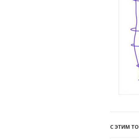
С ЭТИМ Т