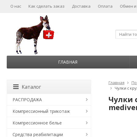
О нас
Как сделать заказ
Доставка
Оплата
Обмен и
ГЛАВНАЯ
Главная
По
Каталог
Чулки с кр
Чулки 
РАСПРОДАЖА
mediven
Компрессионный трикотаж
Компрессионное белье
Средства реабилитации