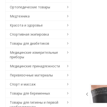
Ортопедические товары
Медтехника
Красота и здоровье
Спортивная экипировка
Товары для диабетиков
Медицинские измерительные
приборы
Медицинские принадлежности
Перевязочные материалы
Спорт и массаж
Товары для беременных
Товары для гигиены и первой
необходимости