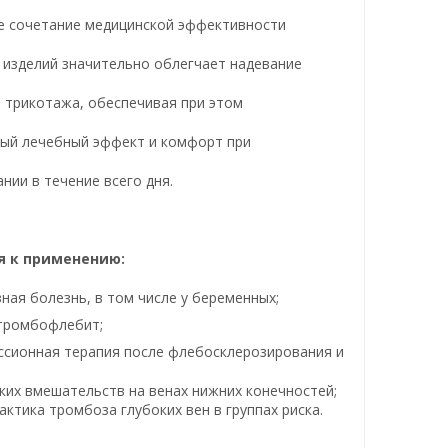
е сочетание медицинской эффективности
 изделий значительно облегчает надевание
е трикотажа, обеспечивая при этом
ый лечебный эффект и комфорт при
нии в течение всего дня.
я к применению:
ная болезнь, в том числе у беременных;
тромбофлебит;
ссионная терапия после флебосклерозирования и
ких вмешательств на венах нижних конечностей;
ктика тромбоза глубоких вен в группах риска.