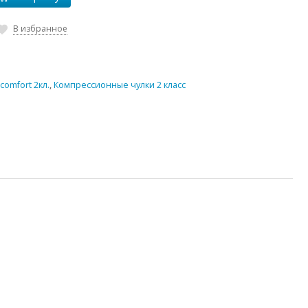
В избранное
comfort 2кл.
,
Компрессионные чулки 2 класс