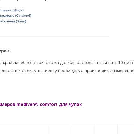
ерок
:
 край лечебного трикотажа должен располагаться на 5-10 см в
онности к отекам пациенту необходимо производить измерения
змеров mediven® comfort для чулок