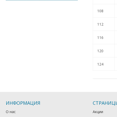
108
112
116
120
124
ИНФОРМАЦИЯ
СТРАНИЦ
О нас
Акции