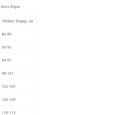
 Алоэ Вера!
Обхват бедер, см
86-89
90-93
94-97
98-101
102-105
106-109
110-113