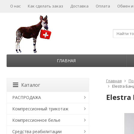
О нас
Как сделать заказ
Доставка
Оплата
Обмен и
ГЛАВНАЯ
Главная
По
Каталог
Elestra Ба
Elestr
РАСПРОДАЖА
Компрессионный трикотаж
Компрессионное белье
Средства реабилитации