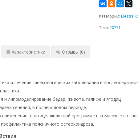
Категории:
Elestra 
Теги:
20771
Характеристики
Отзывы
(0)
ика и лечение гинекологических заболеваний в послеоперацио
пластика.
я и липомоделирование бедер, живота, галифе и ягодиц.
арева сечения, в послеродовом периоде.
применение в антицеллюлитной программе в комплексе со спе
 профилактика поясничного остеохондроза.
йствия: