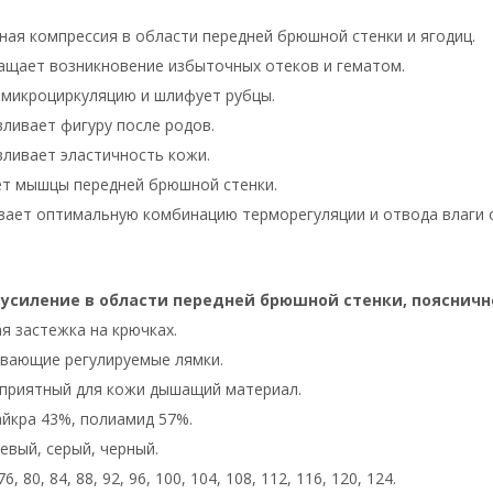
ая компрессия в области передней брюшной стенки и ягодиц.
щает возникновение избыточных отеков и гематом.
микроциркуляцию и шлифует рубцы.
ливает фигуру после родов.
ливает эластичность кожи.
ет мышцы передней брюшной стенки.
ает оптимальную комбинацию терморегуляции и отвода влаги от
усиление в области передней брюшной стенки, пояснично
я застежка на крючках.
вающие регулируемые лямки.
приятный для кожи дышащий материал.
айкра 43%, полиамид 57%.
евый, серый, черный.
6, 80, 84, 88, 92, 96, 100, 104, 108, 112, 116, 120, 124.