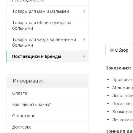
Товары для мам и малышей
Товары для общего ухода за
больными
Товары для ухода за лежачими
больными
Обзор
Поставщики и Бренды
Показания:
Профилакт
Информация
Абдомино
Оплата
Липосакци
После кес
Как сделать заказ?
Возможно 
О магазине
Лечение и
Доставка
Принцип де