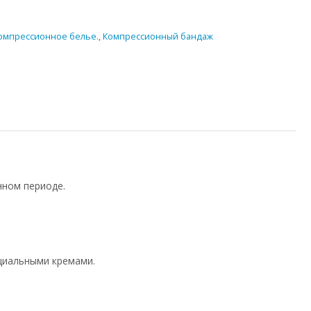
Компрессионное белье.
,
Компрессионный бандаж
нном периоде.
циальными кремами.