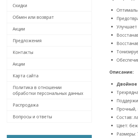
Скидки
Оптимальн
Обмен или возврат
Предотвра
Улучшает 
Акции
Восстанав
Предложения
Восстанав
Тонизиру
Контакты
Обеспечив
Акции
Описание:
Карта сайта
Двойное 
Политика в отношении
Трехрядна
обработки персональных данных
Поддержи
Распродажа
Прочный, 
Вопросы и ответы
Состав: л
Цвет: беж
Размеры: 7