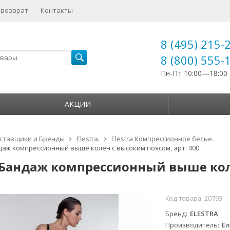
 возврат
Контакты
8 (495) 215-
8 (800) 555-
Пн-Пт 10:00—18:00
АКЦИИ
ставщики и Бренды
Elestra.
Elestra Компрессионное белье.
ндаж компрессионный выше колен с высоким поясом, арт. 400
a Бандаж компрессионный выше коле
Код товара:
20793
Бренд
ELESTRA
Производитель
Ел