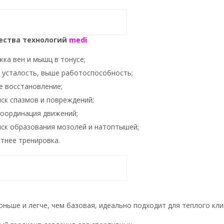
ства технологий
medi
ка вен и мышц в тонусе;
 усталость, выше работоспособность;
е восстановление;
ск спазмов и повреждений;
координация движений;
иск образования мозолей и натоптышей;
тнее тренировка.
оньше и легче, чем базовая, идеально подходит для теплого кли