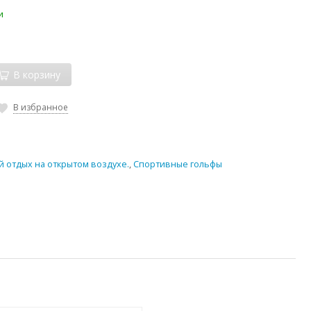
и
В корзину
В избранное
й отдых на открытом воздухе.
,
Спортивные гольфы