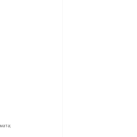
мата;