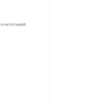
 и натоптышей;