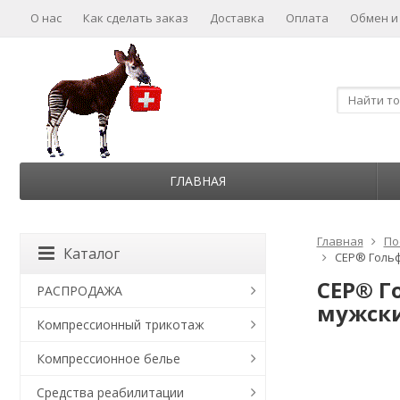
О нас
Как сделать заказ
Доставка
Оплата
Обмен и
ГЛАВНАЯ
Главная
По
Каталог
CEP® Гольф
CEP® Г
РАСПРОДАЖА
мужски
Компрессионный трикотаж
Компрессионное белье
Средства реабилитации