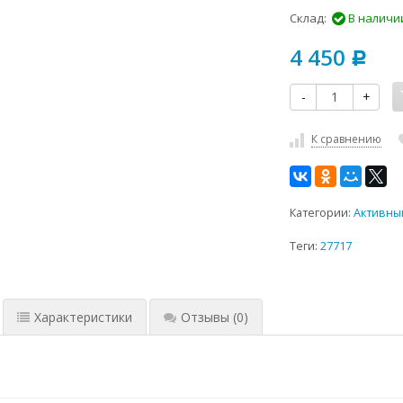
Склад:
В наличи
4 450
Р
-
+
К сравнению
Категории:
Активны
Теги:
27717
Характеристики
Отзывы
(0)