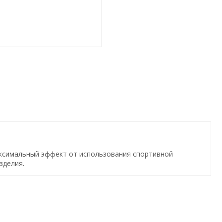
аксимальный эффект от использования спортивной
зделия.