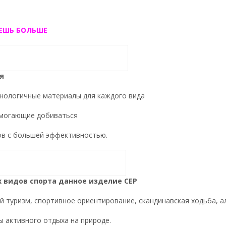
ЕШЬ БОЛЬШЕ
я
нологичные материалы для каждого вида
омогающие добиваться
ов с большей эффективностью.
 видов спорта данное изделие CEP
 туризм, спортивное ориентирование, скандинавская ходьба, а
ы активного отдыха на природе.