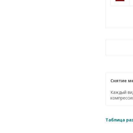
Снятие м
Каждый ви
компресси
Таблица ра