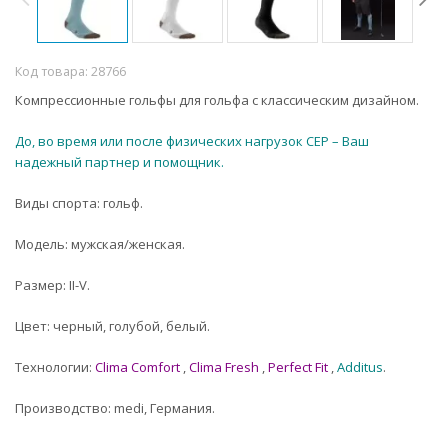
Код товара:
28766
Компрессионные гольфы для гольфа с классическим дизайном.
До, во время или после физических нагрузок CEP – Ваш
надежный партнер и помощник.
Виды спорта: гольф.
Модель: мужская/женская.
Размер: II-V.
Цвет: черный, голубой, белый.
Технологии:
Clima Comfort
,
Clima Fresh
,
Perfect Fit
,
Additus
.
Производство: medi, Германия.