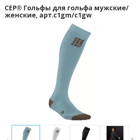
CEP® Гольфы для гольфа мужские/
женские, арт.c1gm/c1gw