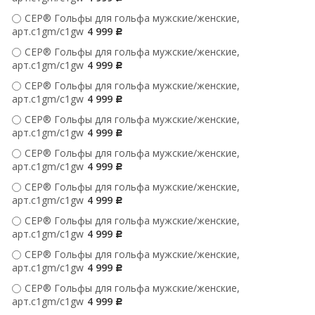
CEP® Гольфы для гольфа мужские/женские,
арт.c1gm/c1gw
4 999
Р
CEP® Гольфы для гольфа мужские/женские,
арт.c1gm/c1gw
4 999
Р
CEP® Гольфы для гольфа мужские/женские,
арт.c1gm/c1gw
4 999
Р
CEP® Гольфы для гольфа мужские/женские,
арт.c1gm/c1gw
4 999
Р
CEP® Гольфы для гольфа мужские/женские,
арт.c1gm/c1gw
4 999
Р
CEP® Гольфы для гольфа мужские/женские,
арт.c1gm/c1gw
4 999
Р
CEP® Гольфы для гольфа мужские/женские,
арт.c1gm/c1gw
4 999
Р
CEP® Гольфы для гольфа мужские/женские,
арт.c1gm/c1gw
4 999
Р
CEP® Гольфы для гольфа мужские/женские,
арт.c1gm/c1gw
4 999
Р