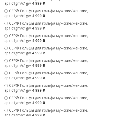
арт.c1gm/c1gw
4 999
Р
CEP® Гольфы для гольфа мужские/женские,
арт.c1gm/c1gw
4 999
Р
CEP® Гольфы для гольфа мужские/женские,
арт.c1gm/c1gw
4 999
Р
CEP® Гольфы для гольфа мужские/женские,
арт.c1gm/c1gw
4 999
Р
CEP® Гольфы для гольфа мужские/женские,
арт.c1gm/c1gw
4 999
Р
CEP® Гольфы для гольфа мужские/женские,
арт.c1gm/c1gw
4 999
Р
CEP® Гольфы для гольфа мужские/женские,
арт.c1gm/c1gw
4 999
Р
CEP® Гольфы для гольфа мужские/женские,
арт.c1gm/c1gw
4 999
Р
CEP® Гольфы для гольфа мужские/женские,
арт.c1gm/c1gw
4 999
Р
CEP® Гольфы для гольфа мужские/женские,
арт.c1gm/c1gw
4 999
Р