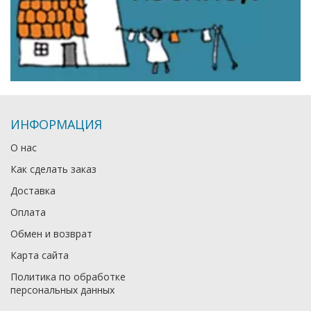
ИНФОРМАЦИЯ
О нас
Как сделать заказ
Доставка
Оплата
Обмен и возврат
Карта сайта
Политика по обработке
персональных данных