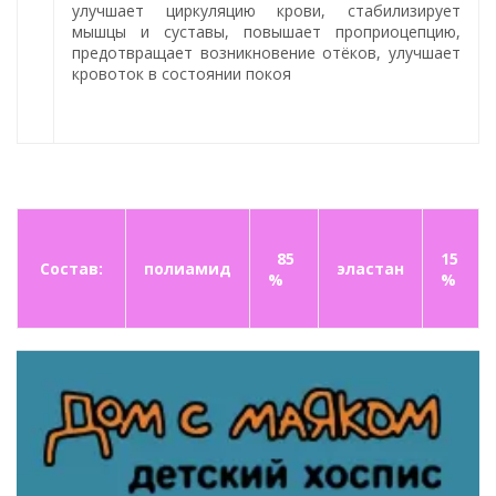
улучшает циркуляцию крови, стабилизирует
мышцы и суставы, повышает проприоцепцию,
предотвращает возникновение отёков, улучшает
кровоток в состоянии покоя
85
15
Состав:
полиамид
эластан
%
%