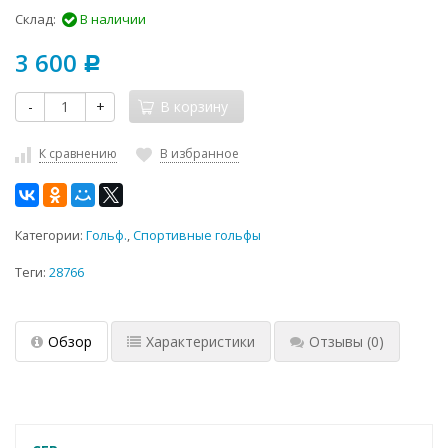
Склад:
В наличии
3 600
Р
-
+
В корзину
К сравнению
В избранное
Категории:
Гольф.
,
Спортивные гольфы
Теги:
28766
Обзор
Характеристики
Отзывы
(0)