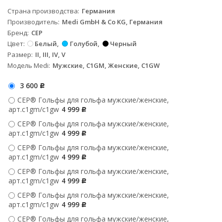
Страна производства
Германия
Производитель
Medi GmbH & Co KG, Германия
Бренд
CEP
Цвет
Белый
Голубой
Черный
Размер
II, III, IV, V
Модель Medi
Мужские, C1GM, Женские, C1GW
3 600
Р
CEP® Гольфы для гольфа мужские/женские,
арт.c1gm/c1gw
4 999
Р
CEP® Гольфы для гольфа мужские/женские,
арт.c1gm/c1gw
4 999
Р
CEP® Гольфы для гольфа мужские/женские,
арт.c1gm/c1gw
4 999
Р
CEP® Гольфы для гольфа мужские/женские,
арт.c1gm/c1gw
4 999
Р
CEP® Гольфы для гольфа мужские/женские,
арт.c1gm/c1gw
4 999
Р
CEP® Гольфы для гольфа мужские/женские,