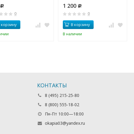
1 200
Р
Р
0
0
 корзину
В корзину
личии
В наличии
КОНТАКТЫ
8 (495) 215-25-80
8 (800) 555-18-02
Пн-Пт 10:00—18:00
okapia03@yandex.ru