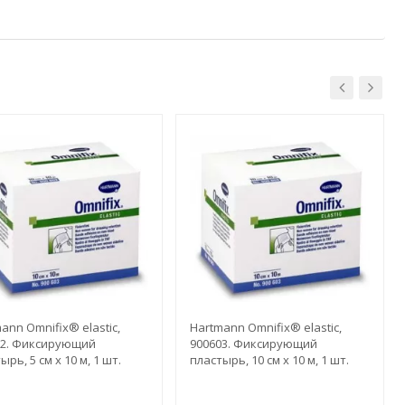
ann Omnifix® elastic,
Hartmann Omnifix® elastic,
02. Фиксирующий
900603. Фиксирующий
ырь, 5 см х 10 м, 1 шт.
пластырь, 10 см х 10 м, 1 шт.