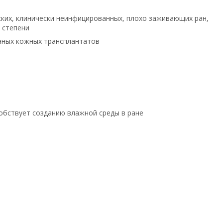
ских, клинически неинфицированных, плохо заживающих ран,
 степени
нных кожных трансплантатов
собствует созданию влажной среды в ране