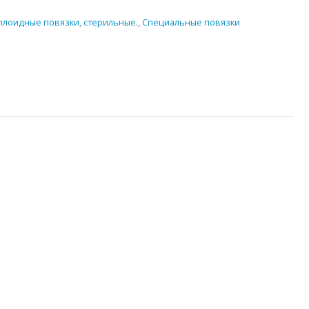
ллоидные повязки, стерильные.
,
Специальные повязки