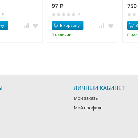
97
750
Р
0
0
ну
В корзину
В
В наличии
В на
Ы
ЛИЧНЫЙ КАБИНЕТ
Мои заказы
Мой профиль