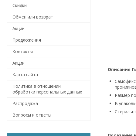
Скидки
Обмен или возврат
Акции
Предложения
Контакты
Акции
Описание Г
Карта сайта
Самофикси
Политика в отношении
проникно
обработки персональных данных
Размер пов
В упаковке
Распродажа
Стерильно
Вопросы и ответы
Показания 