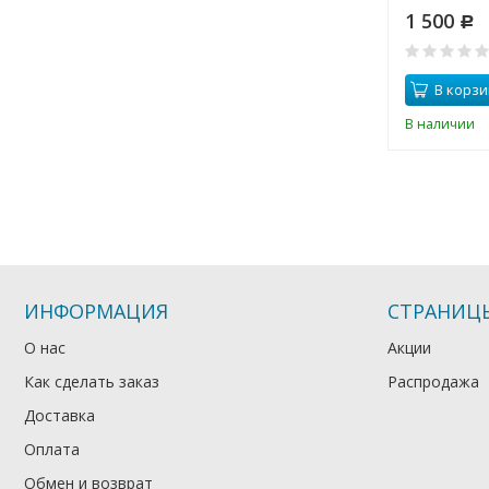
6 180
1 500
Р
Р
0
В корзину
В корзи
В наличии
В наличии
ИНФОРМАЦИЯ
СТРАНИЦ
О нас
Акции
Как сделать заказ
Распродажа
Доставка
Оплата
Обмен и возврат