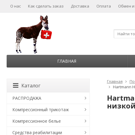
О нас
Как сделать заказ
Доставка
Оплата
Обмен и
ГЛАВНАЯ
Главная
По
Каталог
Hartmann Hy
Hartma
РАСПРОДАЖА
низкой 
Компрессионный трикотаж
Компрессионное белье
Средства реабилитации