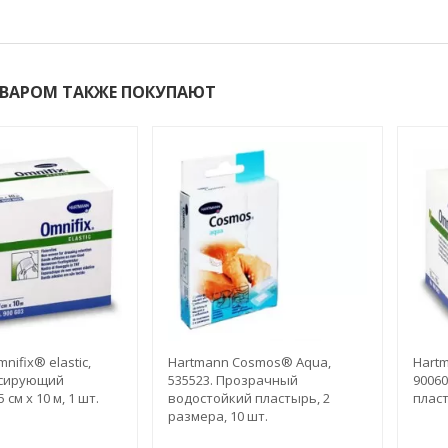
ОВАРОМ ТАКЖЕ ПОКУПАЮТ
nifix® elastic,
Hartmann Cosmos® Aqua,
Hartm
ксирующий
535523. Прозрачный
9006
 см х 10 м, 1 шт.
водостойкий пластырь, 2
пласт
размера, 10 шт.