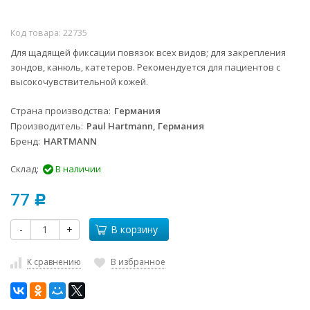
Код товара:
22735
Для щадящей фиксации повязок всех видов; для закрепления
зондов, канюль, катетеров. Рекомендуется для пациентов с
высокочувствительной кожей.
Страна производства
Германия
Производитель
Paul Hartmann, Германия
Бренд
HARTMANN
Склад:
В наличии
77
Р
-
+
В корзину
К сравнению
В избранное