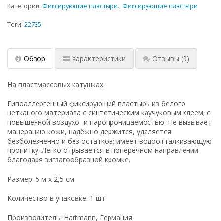
Категории:
Фиксирующие пластыри.
,
Фиксирующие пластыри
Теги:
22735
Обзор
Характеристики
Отзывы
(0)
На пластмассовых катушках.
Гипоаллергенный фиксирующий пластырь из белого
нетканого материала с синтетическим каучуковым клеем; с
повышенной воздухо- и паропроницаемостью. Не вызывает
мацерацию кожи, надёжно держится, удаляется
безболезненно и без остатков; имеет водоотталкивающую
пропитку. Легко отрывается в поперечном направлении
благодаря зигзагообразной кромке.
Размер: 5 м х 2,5 см
Количество в упаковке: 1 шт
Производитель: Hartmann, Германия.