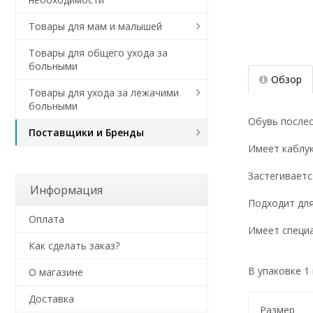
Товары для мам и малышей
Товары для общего ухода за
больными
Обзор
Товары для ухода за лежачими
больными
Обувь после
Поставщики и Бренды
Имеет каблук
Застегиваетс
Информация
Подходит для
Оплата
Имеет специ
Как сделать заказ?
В упаковке 1 
О магазине
Доставка
Размер