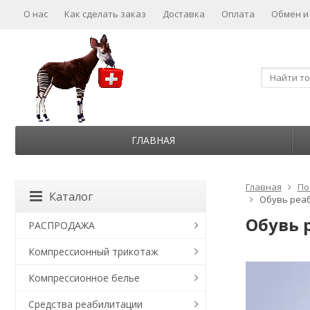
О нас
Как сделать заказ
Доставка
Оплата
Обмен и
ГЛАВНАЯ
Главная
По
Каталог
Обувь реаб
Обувь 
РАСПРОДАЖА
Компрессионный трикотаж
Компрессионное белье
Средства реабилитации