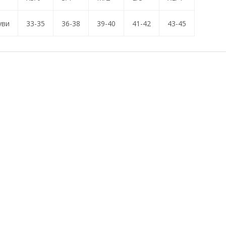
уви
33-35
36-38
39-40
41-42
43-45