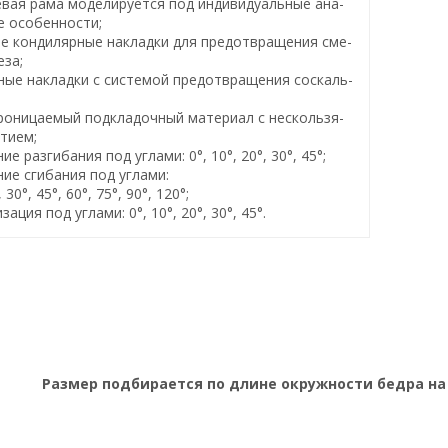
вая рама моделируется под индивидуальные ана-
е особенности;
е кондилярные накладки для предотвращения сме-
за;
ные накладки с системой предотвращения соскаль-
роницаемый подкладочный материал с нескользя-
тием;
ие разгибания под углами: 0°, 10°, 20°, 30°, 45°;
ние сгибания под углами:
, 30°, 45°, 60°, 75°, 90°, 120°;
ация под углами: 0°, 10°, 20°, 30°, 45°.
Размер подбирается по длине окружности бедра на