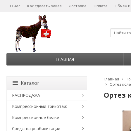
О нас
Как сделать заказ
Доставка
Оплата
Обмен и
ГЛАВНАЯ
Главная
По
Каталог
Ортез коле
Ортез 
РАСПРОДАЖА
Компрессионный трикотаж
Компрессионное белье
Средства реабилитации