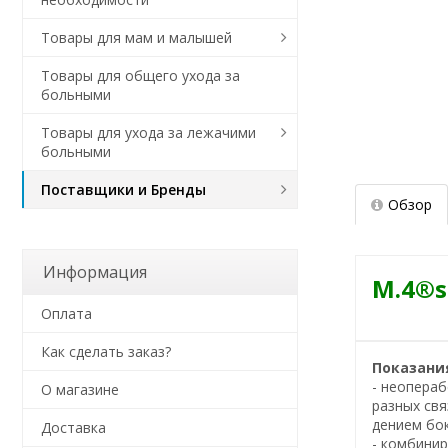
Товары для мам и малышей
Товары для общего ухода за
больными
Товары для ухода за лежачими
больными
Поставщики и Бренды
Обзор
Информация
M.4®s
Оплата
Как сделать заказ?
Показани
- неопераб
О магазине
разных свя
дением бок
Доставка
- комбини