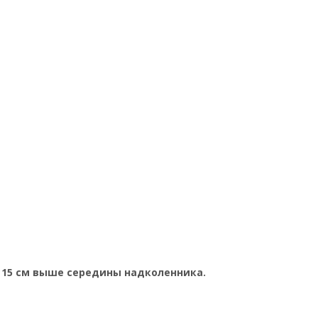
 15 см выше середины надколенника.