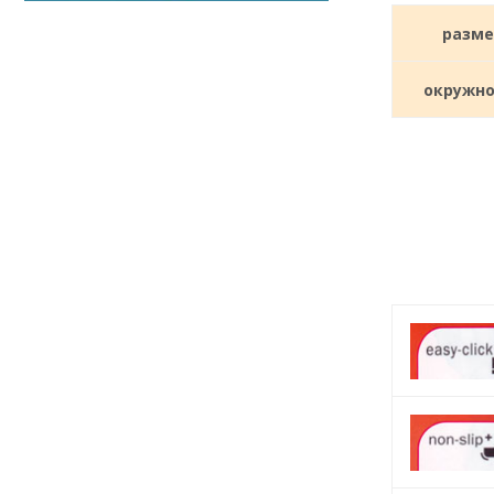
разме
окружно