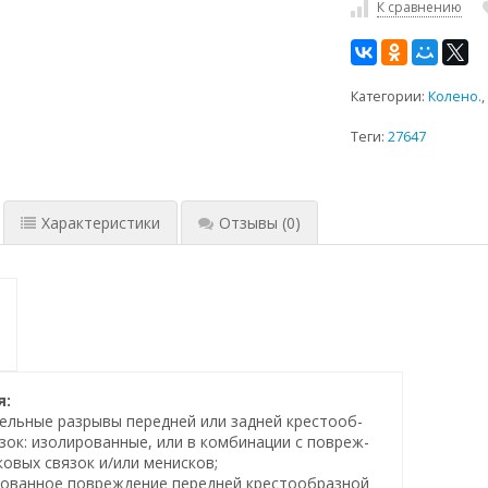
К сравнению
Категории:
Колено.
Теги:
27647
Характеристики
Отзывы
(0)
я:
ельные разрывы передней или задней крестооб-
зок: изолированные, или в комбинации с повреж-
овых связок и/или менисков;
рованное повреждение передней крестообразной