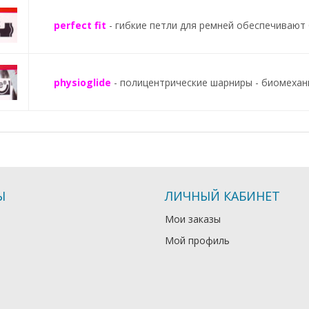
perfect fit
- гибкие петли для ремней обеспечивают
physioglide
- полицентрические шарниры - биомехан
Ы
ЛИЧНЫЙ КАБИНЕТ
Мои заказы
Мой профиль