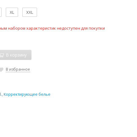
XL
XXL
ным набором характеристик недоступен для покупки
В корзину
В избранное
l.
,
Корректирующее белье