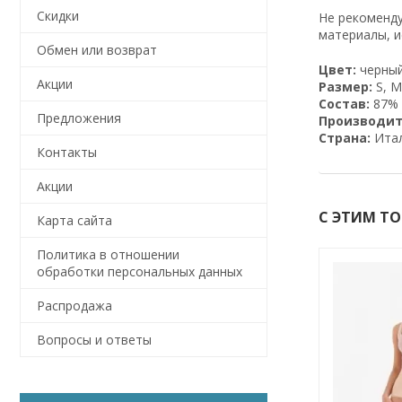
Скидки
Не рекоменду
материалы, и
Обмен или возврат
Цвет:
черный
Акции
Размер:
S, M,
Состав:
87% 
Предложения
Производит
Страна:
Итал
Контакты
Акции
С ЭТИМ Т
Карта сайта
Политика в отношении
обработки персональных данных
Распродажа
Вопросы и ответы