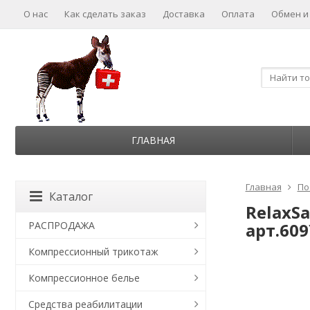
О нас
Как сделать заказ
Доставка
Оплата
Обмен и
ГЛАВНАЯ
Главная
По
Каталог
RelaxS
РАСПРОДАЖА
арт.609
Компрессионный трикотаж
Компрессионное белье
Средства реабилитации