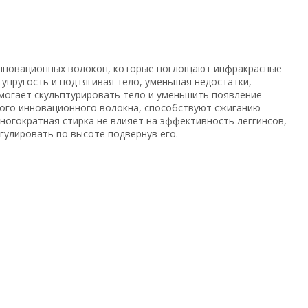
инновационных волокон, которые поглощают инфракрасные
 упругость и подтягивая тело, уменьшая недостатки,
огает скульптурировать тело и уменьшить появление
того инновационного волокна, способствуют сжиганию
огократная стирка не влияет на эффективность леггинсов,
гулировать по высоте подвернув его.