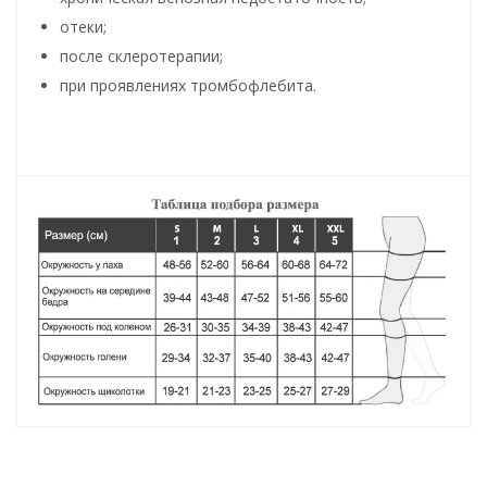
отеки;
после склеротерапии;
при проявлениях тромбофлебита.