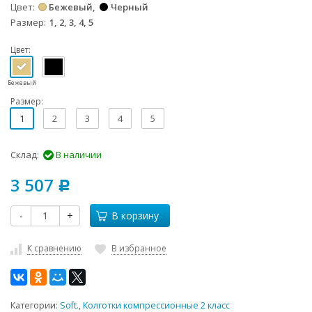
Цвет
Бежевый
Черный
Размер
1, 2, 3, 4, 5
Цвет:
Бежевый
Размер:
1
2
3
4
5
Склад:
В наличии
3 507
Р
-
+
В корзину
К сравнению
В избранное
Категории:
Soft.
,
Колготки компрессионные 2 класс