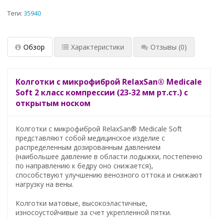
Теги:
35940
Обзор
Характеристики
Отзывы
(0)
Колготки с микрофиброй RelaxSan® Medicale
Soft
2 класс компрессии (23-32 мм рт.ст.) с
открытым носком
Колготки с микрофиброй RelaxSan® Medicale Soft
представляют собой медицинское изделие с
распределенным дозированным давлением
(наибольшее давление в области лодыжки, постепенно
по направлению к бедру оно снижается),
способствуют улучшению венозного оттока и снижают
нагрузку на вены.
Колготки матовые, высокоэластичные,
износоустойчивые за счет укрепленной пятки.