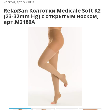
носком, арт.M2180A
RelaxSan Колготки Medicale Soft K2
(23-32mm Hg) с открытым носком,
арт.M2180A