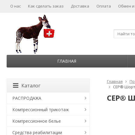
О нас
Как сделать заказ
Доставка
Оплата
Обмен и
ГЛАВНАЯ
Главная
По
Каталог
CEP® Шорты
CEP® Ш
РАСПРОДАЖА
Компрессионный трикотаж
Компрессионное белье
Средства реабилитации