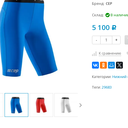
Бренд
CEP
Склад:
В наличи
5 100
Р
-
+
К сравнению
Категории:
Нижний 
Теги:
29683