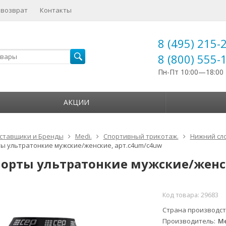
 возврат
Контакты
8 (495) 215-
8 (800) 555-
Пн-Пт 10:00—18:00
АКЦИИ
ставщики и Бренды
Medi.
Спортивный трикотаж.
Нижний сло
 ультратонкие мужские/женские, арт.c4um/c4uw
орты ультратонкие мужские/женск
Код товара:
29683
Страна производс
Производитель
Me