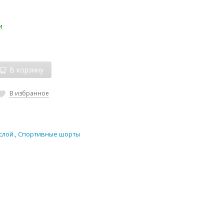
и
В корзину
В избранное
слой.
,
Спортивные шорты