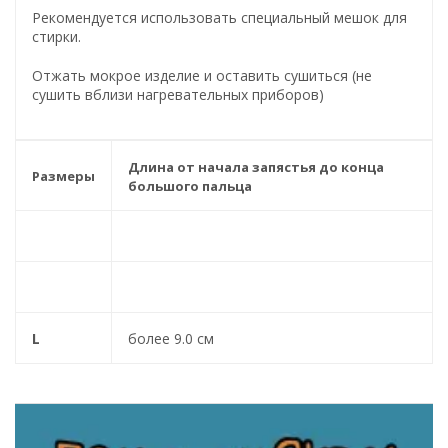
Рекомендуется использовать специальный мешок для
стирки.
Отжать мокрое изделие и оставить сушиться (не
сушить вблизи нагревательных приборов)
Длина от начала запястья до конца
Размеры
большого пальца
S
до 8.0 см
M
8.0 - 9.0 см
L
более 9.0 см