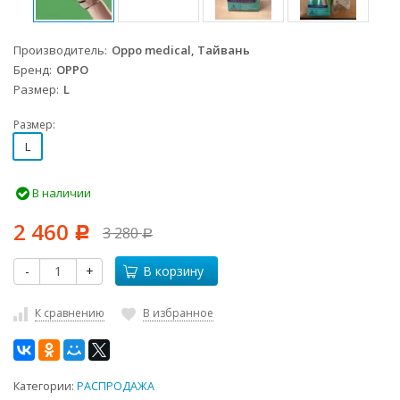
Производитель
Oppo medical, Тайвань
Бренд
OPPO
Размер
L
Размер:
L
В наличии
2 460
3 280
Р
Р
-
+
В корзину
К сравнению
В избранное
Категории:
РАСПРОДАЖА