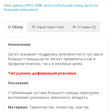
Теги:
уценка
,
OPPO
,
3088
,
ортез на большой палец
,
ортез на
большой палец кисти
Обзор
Характеристики
Отзывы
(0)
Назначение
Ортез оказывает поддержку лучезапястного сустава и
большого пальца кисти. Может применяться как в
профилактических, так и в лечебных целях.
Тип уценки: деформация упаковки.
Показание
Стабилизация сустава большого пальца, перегрузки,
воспаления сухожильно-связочного аппарата.
Материал:
Термопластик, полиэстер, эластик.