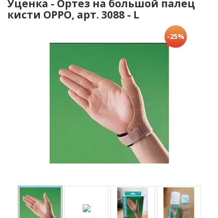
Уценка - Ортез на большой палец
кисти OPPO, арт. 3088 - L
-25%