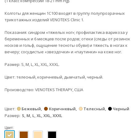
(1 класс компрессии 18-21 mm Hg).
Колготы для женщин 1C100 входят в группу
полупрозрачных
трикотажных изделий
VENOTEKS
Clinic 1.
Показания:
синдром «тяжелых ног»; профилактика варикоза у
беременных и 6 месяцев после родов; отеки (следы от резинок
носков и гольф, ощущение тесноты обуви) и тяжесть в ногах к
вечеру; сосудистые «звездочки» и «паутинки» на коже ног.
Размер:
S, M, L, XL, XXL, XXXL.
Цвет:
телесный, коричневый, дымчатый, черный.
Производство:
VENOTEKS THERAPY, США
Цвет
Бежевый
Коричневый
Телесный
Черный
Размер
S, M, L, XL, XXL, XXXL
Цвет: